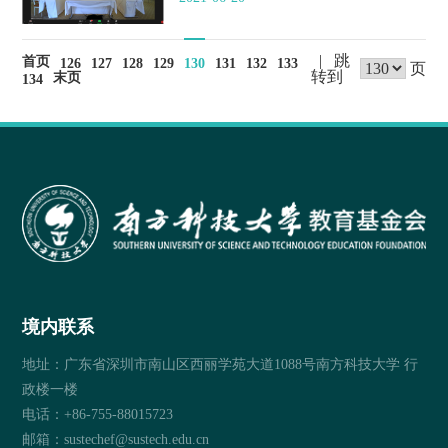
| 跳
首页
126
127
128
129
130
131
132
133
页
转到
末页
134
境内联系
地址：广东省深圳市南山区西丽学苑大道1088号南方科技大学 行
政楼一楼
电话：+86-755-88015723
邮箱：sustechef@sustech.edu.cn