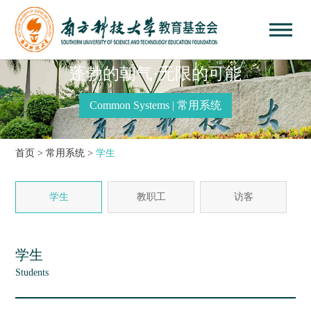
蓬勃的朝气·无限的可能
Common Systems | 常用系统
首页
>
常用系统
>
学生
学生
教职工
访客
学生
Students