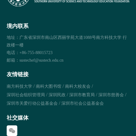
境内联系
地址：广东省深圳市南山区西丽学苑大道1088号南方科技大学 行
政楼一楼
电话：+86-755-88015723
邮箱：sustechef@sustech.edu.cn
友情链接
/
/
/
南方科技大学
南科大图书馆
南科大校友会
/
/
/
/
深圳社会组织管理局
深圳民政
深圳市教育局
深圳市慈善会
/
深圳市关爱行动公益基金会
深圳市社会公益基金会
社交媒体