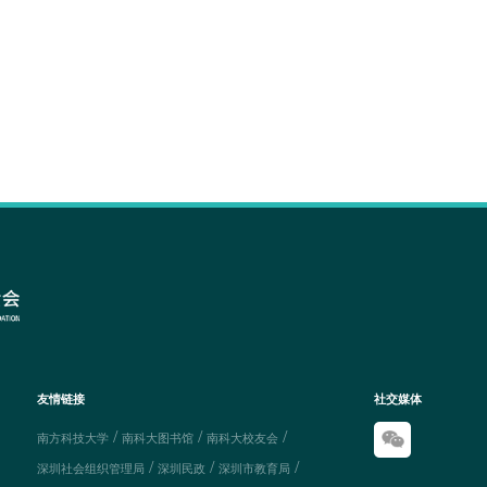
友情链接
社交媒体
/
/
/
南方科技大学
南科大图书馆
南科大校友会
/
/
/
深圳社会组织管理局
深圳民政
深圳市教育局