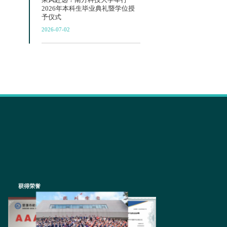
2026年本科生毕业典礼暨学位授
予仪式
2026-07-02
获得荣誉