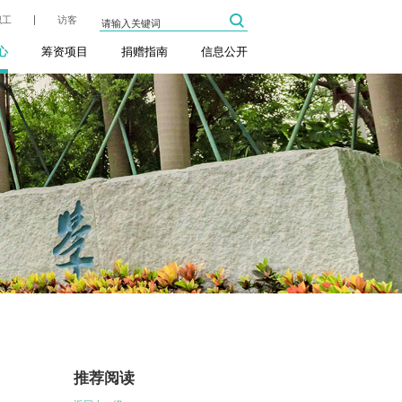
职工
访客
心
筹资项目
捐赠指南
信息公开
推荐阅读