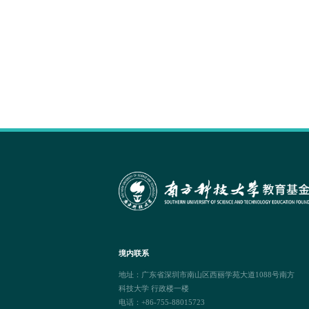
境内联系
地址：广东省深圳市南山区西丽学苑大道1088号南方
科技大学 行政楼一楼
电话：+86-755-88015723