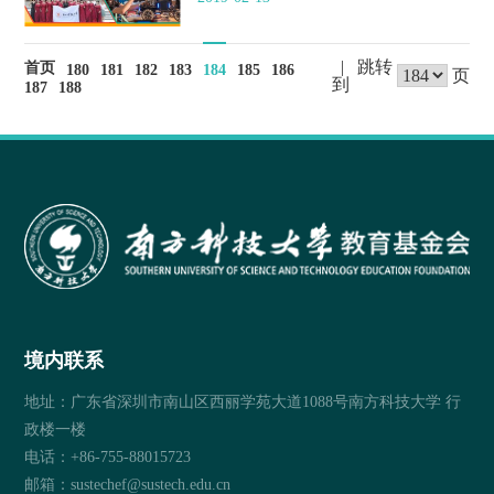
| 跳转
首页
180
181
182
183
184
185
186
页
到
187
188
境内联系
地址：广东省深圳市南山区西丽学苑大道1088号南方科技大学 行
政楼一楼
电话：+86-755-88015723
邮箱：sustechef@sustech.edu.cn