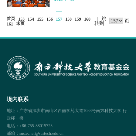
| 跳
首页
153
154
155
156
157
158
159
160
页
转到
末页
161
境内联系
地址：广东省深圳市南山区西丽学苑大道1088号南方科技大学 行
政楼一楼
电话：+86-755-88015723
邮箱：sustechef@sustech.edu.cn