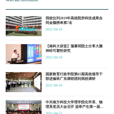
News and Information
我校位列2019年高校院所科技成果合
同金额榜单第7名
2021-04-16
【南科大讲堂】蒲慕明院士分享大脑
神经可塑性研究
2021-04-16
国家教育行政学院第65期高校领导干
部进修班广东调研团到我校调研
2021-04-16
中共南方科技大学理学院化学系、物
理系党员大会召开 选举产生第一届委
员会
2021-04-15