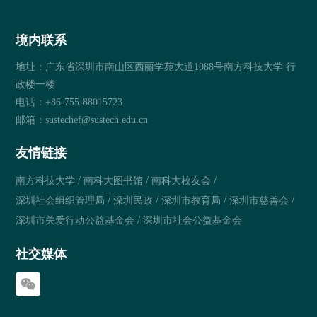
境内联系
地址：广东省深圳市南山区西丽学苑大道1088号南方科技大学 行
政楼一楼
电话：+86-755-88015723
邮箱：sustechef@sustech.edu.cn
友情链接
/
/
/
南方科技大学
南科大图书馆
南科大校友会
/
/
/
/
深圳社会组织管理局
深圳民政
深圳市教育局
深圳市慈善会
/
深圳市关爱行动公益基金会
深圳市社会公益基金会
社交媒体