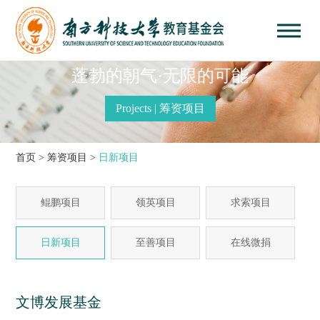
蓬勃的朝气·无限的可能
Projects | 筹资项目
首页
>
筹资项目
>
日新项目
鲲鹏项目
领英项目
求索项目
日新项目
至善项目
在线微捐
文博发展基金