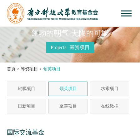
蓬勃的朝气·无限的可能
Projects | 筹资项目
首页
>
筹资项目
>
领英项目
鲲鹏项目
领英项目
求索项目
日新项目
至善项目
在线微捐
国际交流基金