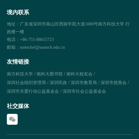
境内联系
地址：广东省深圳市南山区西丽学苑大道1088号南方科技大学 行
政楼一楼
电话：+86-755-88015723
邮箱：sustechef@sustech.edu.cn
友情链接
/
/
/
南方科技大学
南科大图书馆
南科大校友会
/
/
/
/
深圳社会组织管理局
深圳民政
深圳市教育局
深圳市慈善会
/
深圳市关爱行动公益基金会
深圳市社会公益基金会
社交媒体